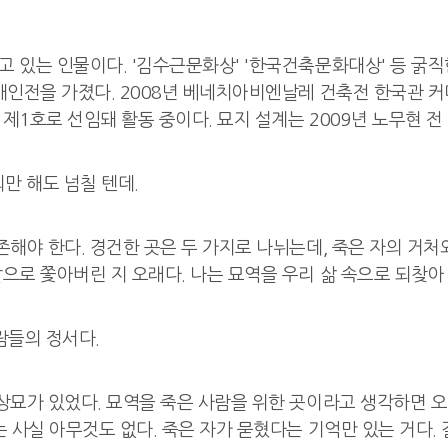
 있는 인물이다. '김수근문화상' '한국건축문화대상' 등 굵직
개인전을 가졌다. 2008년 베네치아비엔날레 건축전 한국관 
1호로 선임돼 활동 중이다. 묘지 설계는 2009년 노무현 전 
만 해도 넘칠 텐데.
해야 한다. 경건한 곳은 두 가지로 나뉘는데, 죽은 자의 거처
으로 쫓아버린 지 오래다. 나는 묘역을 우리 삶 속으로 되찾아
람들의 정서다.
묘가 있었다. 묘역을 죽은 사람을 위한 곳이라고 생각하면 오해
 사실 아무것도 없다. 죽은 자가 묻혔다는 기억만 있는 거다. 