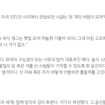
'. 미국 인디언 사이에서 전승되던 시(詩) '천 개의 바람이 되
/ 곡식 영그는 햇빛 되어 하늘한 가을비 되어/ 그대 아침 고요
 나 거기 없소."
묘역의 구심점이 되는 사유의 탑이 대표적인 예다. 높이 12m, 
별빛이 된 죽은 자를 산 사람들이 기억할 수 있도록 한 공간이
 생각이다. 산 자와 죽은 자가 어떻게 이별하면 좋을까를 고민
의 세계) 앞에 망각의 강이 흐른다. 거기서 착안했다. 그 공