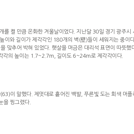
기지개를 켤 만큼 온화한 겨울날이었다. 지난달 30일 경기 광주
지, 높이와 길이가 제각각인 180개의 벽(壁)들이 세워지는 중이
열을 맞추어 박혀 있었다. 햇살을 머금은 대리석 표면이 따뜻했다
각의 높이는 1.7~2.7m, 길이도 6~24m로 제각각이다.
(63)이 말했다. 제멋대로 흩어진 백발, 푸른빛 도는 회색 머
눈을 찡그렸다.