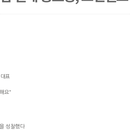
 대표
해요"
을 성찰했다