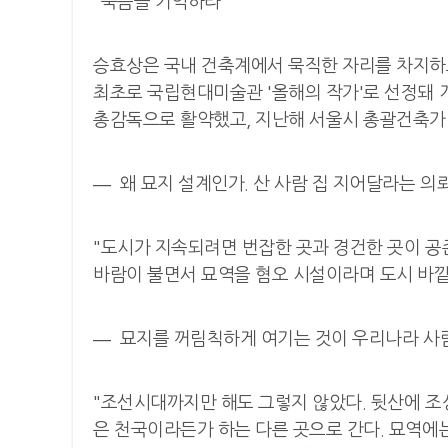
"죽음을 기억하라"
승효상은 국내 건축계에서 묵직한 자리를 차지하고
최초로 국립현대미술관 '올해의 작가'로 선정돼 
총감독으로 활약했고, 지난해 서울시 총괄건축가 제
― 왜 묘지 설계인가. 산 사람 집 지어달라는 의뢰
"도시가 지속되려면 번잡한 곳과 경건한 곳이 공존
바람이 불면서 묘역을 혐오 시설이라며 도시 바깥
― 묘지를 꺼림칙하게 여기는 것이 우리나라 사
"조선시대까지만 해도 그렇지 않았다. 뒷산에 조상
은 천국이라든가 하는 다른 곳으로 간다. 묘역에는