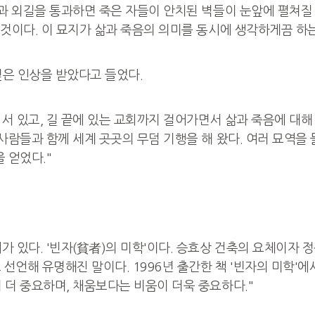
과 외길을 통과하면 죽은 자들이 안치된 벽들이 눈앞에 펼쳐질 
것이다. 이 묘지가 삶과 죽음의 의미를 동시에 생각하게끔 하는
은 인상을 받았다고 들었다.
 서 있고, 길 끝에 있는 교회까지 걸어가면서 삶과 죽음에 대해
 사람들과 함께 세계 곳곳의 무덤 기행을 해 왔다. 여러 묘역
 얻었다."
있다. '빈자(貧者)의 미학'이다. 승효상 건축의 요체이자 정신
선언해 유명해진 말이다. 1996년 출간한 책 '빈자의 미학'에서
 더 중요하며, 채움보다는 비움이 더욱 중요하다."