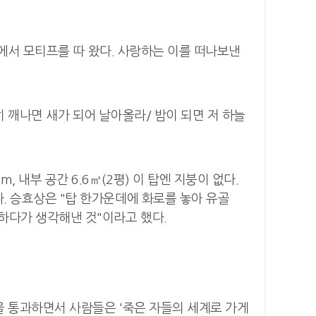
어'에서 모티프를 따 왔다. 사랑하는 이를 떠나보낸
히 깨나면 새가 되어 날아올라/ 밤이 되면 저 하늘
내부 공간 6.6㎡(2평) 이 탑엔 지붕이 없다.
다. 승효상은 "탑 한가운데에 화로를 놓아 유골
하다가 생각해낸 것"이라고 했다.
간을 통과하면서 사람들은 '죽은 자들의 세계로 가게