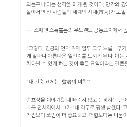
되는구나'라는 생각을 하게 될 것이다. 망각의 강
돌아서면 산 사람들의 세계인 시내(市內)가 보일 
― 스웨덴 스톡홀름의 우드랜드 공동묘지에서 깊
"그렇다. 인공의 언덕 위에 열두 그루 느릅나무가
게 얼마나 아름다운 일인지를 느끼게 된다. 아는
쳐다볼 수 있게 하는 것이 좋은 묘역이라는 결론을
"내 건축 요체는 '貧者의 미학'"
승효상을 이야기할 때 빠지지 않고 등장하는 단어가 
그룹 전시회에서 그가 "내 화두로 평생 삼겠다"고 
가짐보다 쓰임이 더 중요하고, 더함보다는 나눔이