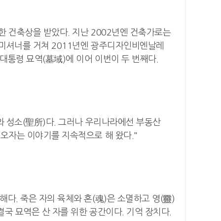
한 건축상을 받았다. 지난 2002년엔 건축가로는
커미셔너를 거쳐 2011년엔 광주디자인비엔날레
대통령 묘역(墓域)에 이어 이번이 두 번째다.
와 성소(聖所)다. 그러나 우리나라에선 부동산
 오자는 이야기를 지속적으로 해 왔다."
다. 죽은 자의 육체와 혼(魂)은 소멸하고 영(靈)
결국 묘역은 산 자를 위한 공간이다. 기억 장치다.