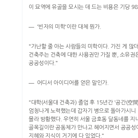
이 묘역에 유골을 모시는 데 드는 비용은 기당 98
― '빈자의 미학'이란 대체 뭔가.
"가난할 줄 아는 사람들의 미학이다. 가진 게 많
건축주는 건축에 대한 사용권만 가질 뿐, 소유권
공공성이다."
― 어디서 아이디어를 얻은 말인가.
"대학(서울대 건축과) 졸업 후 15년간 '공간(空
엄청나게 노력했는데 갑자기 병으로 돌아가시니 넘어
몰라 방황했다. 우연히 서울 금호동 달동네를 지
골목길이란 공동체가 만나고 헤어지면서 공공성이 
지혜와 지식이 거기에 다 있었다."