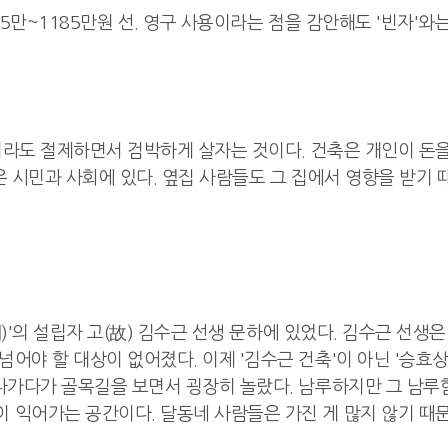
5만~1185만원 선. 영구 사용이라는 점을 감안해도 '빈자'와는
더라도 절제하면서 검박하게 살자는 것이다. 건축은 개인이 돈을
은 시민과 사회에 있다. 옆집 사람들도 그 집에서 영향을 받기 
間)'의 설립자 고(故) 김수근 선생 문하에 있었다. 김수근 선생
야 할 대상이 없어졌다. 이제 '김수근 건축'이 아닌 '승효상
나가다가 골목길을 보면서 굉장히 놀랐다. 남루하지만 그 남루
익어가는 공간이다. 달동네 사람들은 가진 게 많지 않기 때문