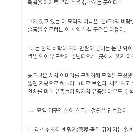
죽음을 매개로 우리 삶을 성찰하는 곳이다."
그가 짓고 있는 이 묘역의 이름은 '천(千)의 바람
슬픔을 위로하는 이 시의 핵심 구절은 이렇다.
"나는 천의 바람이 되어 찬란히 빛나는 눈빛 되어
별빛 되어 부드럽게 빛난다오/ 그곳에서 울지 마오
승효상은 시의 이미지를 구체화해 묘역을 구상했다. 
뚫린 지붕으로 하늘이 그대로 보인다. 새가 되고 
안치를 마친 유족들이 망자의 유품을 태우도록 할
― 묘역 입구엔 물이 흐르는 정원을 만들었다.
"그리스 신화에선 명계(冥界·죽은 뒤에 가는 영혼