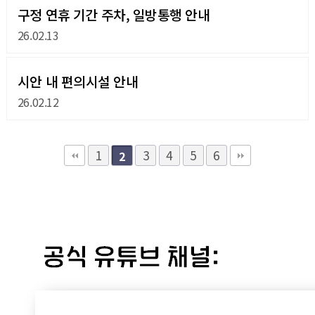
구정 연휴 기간 주차, 일방통행 안내
26.02.13
시안 내 편의시설 안내
26.02.12
1
3
4
5
6
2