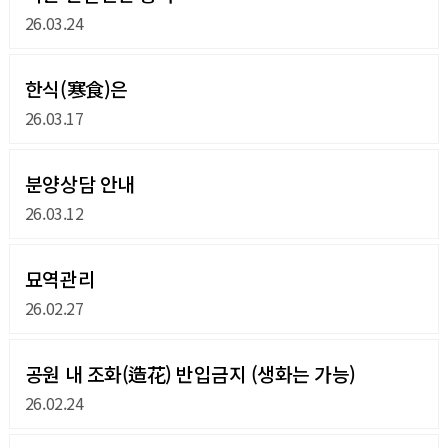
26.03.24
한식(寒食)은
26.03.17
분양상담 안내
26.03.12
묘역관리
26.02.27
공원 내 조화(造花) 반입금지 (생화는 가능)
26.02.24