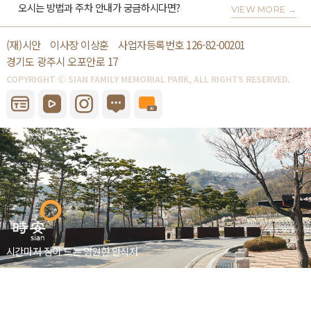
오시는 방법과 주차 안내가 궁금하시다면?
VIEW MORE
→
(재)시안
이사장 이상훈
사업자등록번호 126-82-00201
경기도 광주시 오포안로 17
COPYRIGHT Ⓒ SIAN FAMILY MEMORIAL PARK, ALL RIGHTS RESERVED.
시간마저 잠이 드는 영원한 안식처