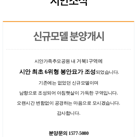
신규모델 분양개시
거북
1
구역에
시안가족추모공원 내
시안 최초
6
위형 봉안묘가 조성
되었습니다
.
기존에는 없었던 신규모델이며
남향으로 조성되어 아침햇살이 가득한 구역입니다
.
오랜시간 변함없이 공경하는 마음으로 모시겠습니다
.
감사합니다
.
분양문의
1577-5080