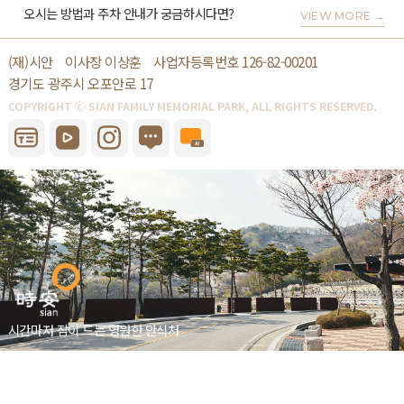
오시는 방법과 주차 안내가 궁금하시다면?
VIEW MORE
→
(재)시안
이사장 이상훈
사업자등록번호 126-82-00201
경기도 광주시 오포안로 17
COPYRIGHT Ⓒ SIAN FAMILY MEMORIAL PARK, ALL RIGHTS RESERVED.
시간마저 잠이 드는 영원한 안식처