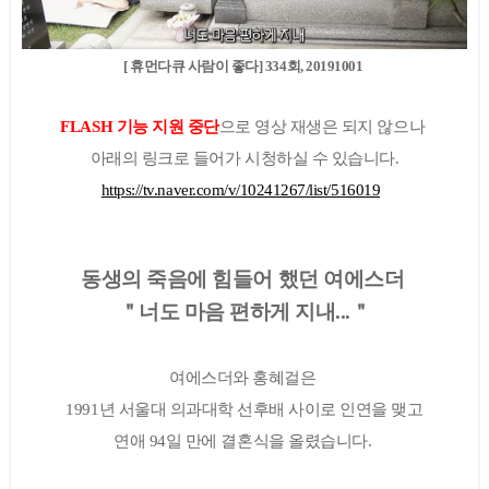
[ 휴먼다큐 사람이 좋다] 334회, 20191001
FLASH 기능 지원 중단
으로 영상 재생은 되지 않으나
아래의 링크로 들어가 시청하실 수 있습니다.
https://tv.naver.com/v/10241267/list/516019
동생의 죽음에 힘들어 했던 여에스더
＂너도 마음 편하게 지내...＂
여에스더와 홍혜걸은
1991년 서울대 의과대학 선후배 사이로 인연을 맺고
연애 94일 만에 결혼식을 올렸습니다.