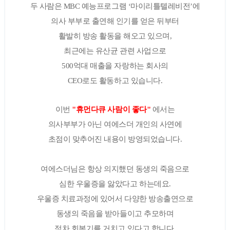
두 사람은 MBC 예능프로그램 ‘마이리틀텔레비전’에
의사 부부로 출연해 인기를 얻은 뒤부터
활발히 방송 활동을 해오고 있으며,
최근에는 유산균 관련 사업으로
500억대 매출을 자랑하는 회사의
CEO로도 활동하고 있습니다.
이번
"휴먼다큐 사람이 좋다"
에서는
의사부부가 아닌 여에스더 개인의 사연에
초점이 맞추어진 내용이 방영되었습니다.
여에스더님은 항상 의지했던 동생의 죽음으로
심한 우울증을 앓았다고 하는데요.
우울증 치료과정에 있어서 다양한 방송출연으로
동생의 죽음을 받아들이고 추모하며
점차 회복기를 거치고 있다고 합니다.