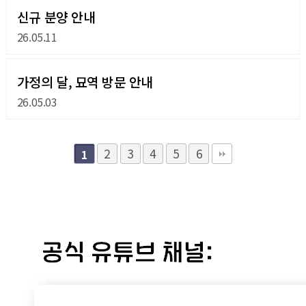
신규 분양 안내
26.05.11
가정의 달, 묘역 방문 안내
26.05.03
2
3
4
5
6
1