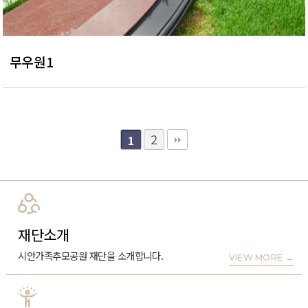
무우원1
2
1
재단소개
시안가족추모공원 재단을 소개합니다.
VIEW MORE
→