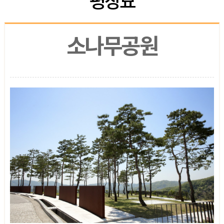
소나무공원