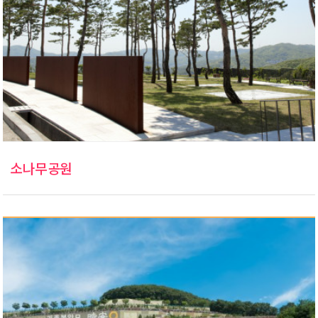
소나무공원