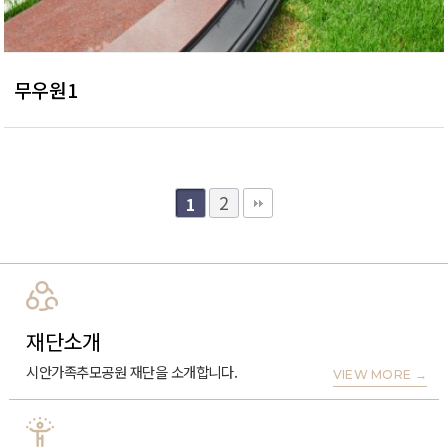
무우원1
2
1
재단소개
시안가족추모공원 재단을 소개합니다.
VIEW MORE
→