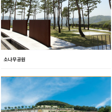
소나무공원