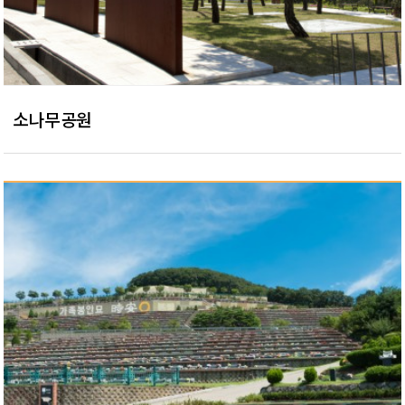
소나무공원