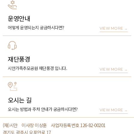
운영안내
어떻게 운영되는지 궁금하시다면?
VIEW MORE
→
재단풍경
시안가족추모공원 재단풍경 입니다.
VIEW MORE
→
오시는 길
오시는 방법과 주차 안내가 궁금하시다면?
VIEW MORE
→
(재)시안
이사장 이상훈
사업자등록번호 126-82-00201
경기도 광주시 오포안로 17