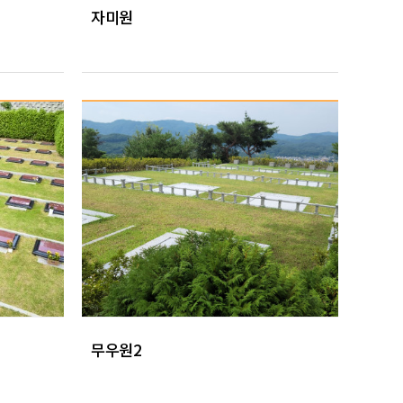
자미원
무우원2