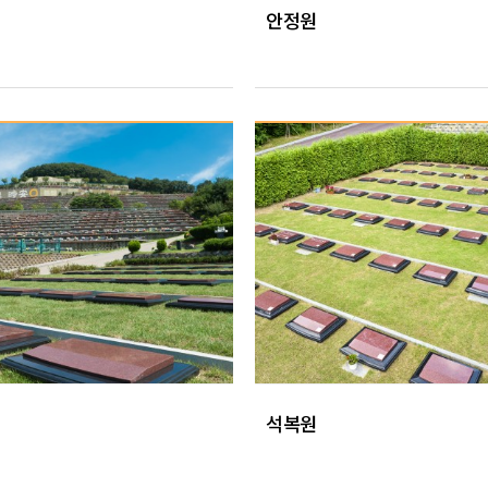
안정원
석복원