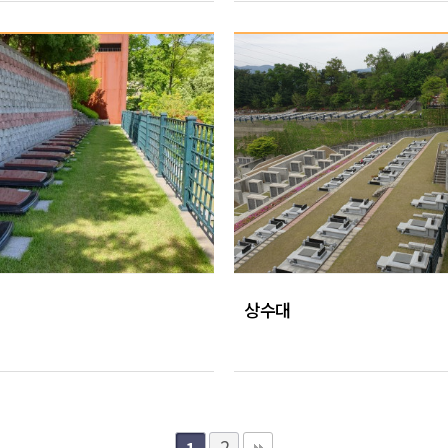
상수대
2
1